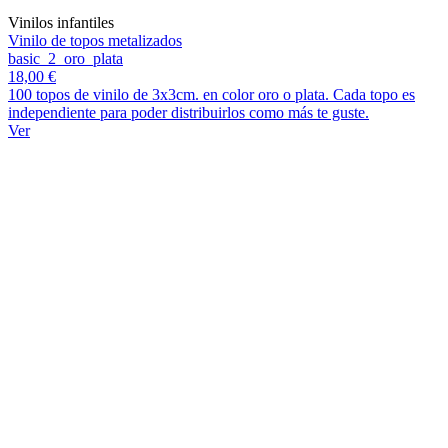
Vinilos infantiles
Vinilo de topos metalizados
basic_2_oro_plata
18,00 €
100 topos de vinilo de 3x3cm. en color oro o plata. Cada topo es
independiente para poder distribuirlos como más te guste.
Ver