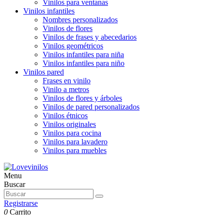
Vinilos para ventanas
Vinilos infantiles
Nombres personalizados
Vinilos de flores
Vinilos de frases y abecedarios
Vinilos geométricos
Vinilos infantiles para niña
Vinilos infantiles para niño
Vinilos pared
Frases en vinilo
Vinilo a metros
Vinilos de flores y árboles
Vinilos de pared personalizados
Vinilos étnicos
Vinilos originales
Vinilos para cocina
Vinilos para lavadero
Vinilos para muebles
Menu
Buscar
Registrarse
0
Carrito