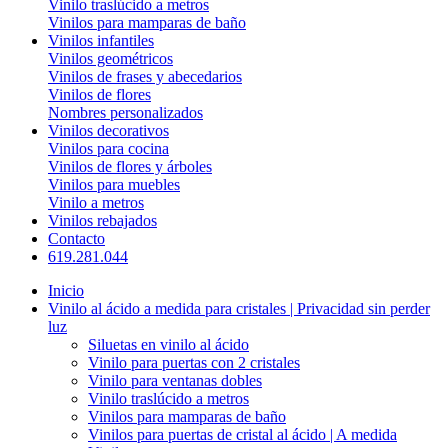
Vinilo traslúcido a metros
Vinilos para mamparas de baño
Vinilos infantiles
Vinilos geométricos
Vinilos de frases y abecedarios
Vinilos de flores
Nombres personalizados
Vinilos decorativos
Vinilos para cocina
Vinilos de flores y árboles
Vinilos para muebles
Vinilo a metros
Vinilos rebajados
Contacto
619.281.044
Inicio
Vinilo al ácido a medida para cristales | Privacidad sin perder
luz
Siluetas en vinilo al ácido
Vinilo para puertas con 2 cristales
Vinilo para ventanas dobles
Vinilo traslúcido a metros
Vinilos para mamparas de baño
Vinilos para puertas de cristal al ácido | A medida