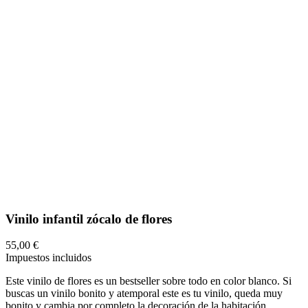
Vinilo infantil zócalo de flores
55,00 €
Impuestos incluidos
Este vinilo de flores es un bestseller sobre todo en color blanco. Si
buscas un vinilo bonito y atemporal este es tu vinilo, queda muy
bonito y cambia por completo la decoración de la habitación.