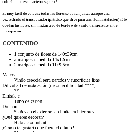
color blanco
es
un acierto
seguro
!.
Es muy
fácil de
colocar,
todas las flores
se ponen
juntas
aunque una
vez
retirado
el transportador
(
plástico
que sirve para
una
fácil
instalación
)
sólo
quedan
las
flores,
sin
ningún tipo
de borde o
de vinilo
transparente
entre
los
espacios.
CONTENIDO
1 conjunto de flores de 140x39cm
2 mariposas medida 14x12cm
2 mariposas medida 11x9,5cm
Material
Vinilo especial para paredes y superficies lisas
Dificultad de instalación (máxima dificultad ****)
**
Embalaje
Tubo de cartón
Duración
5 años en el exterior, sin límite en interiores
¿Qué quieres decorar?
Habitación infantil
¿Cómo te gustaría que fuera el dibujo?