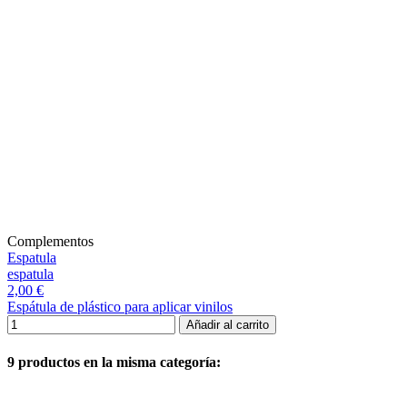
Complementos
Espatula
espatula
2,00 €
Espátula de plástico para aplicar vinilos
Añadir al carrito
9 productos en la misma categoría: