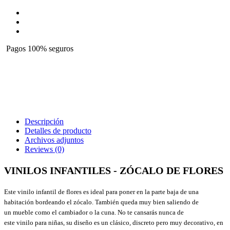
Pagos 100% seguros
Descripción
Detalles de producto
Archivos adjuntos
Reviews
(0)
VINILOS INFANTILES - ZÓCALO DE FLORES
Este
vinilo
infantil de flores es
ideal para poner
en la parte baja
de una
habitación
bordeando
el zócalo.
También queda
muy
bien
saliendo de
un
mueble
como el
cambiador
o
la cuna
.
No te cansarás nunca de
este
vinilo
para
niñas, su diseño es un clásico,
discreto pero muy
decorativo
,
en