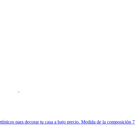
 artísticos para decorar tu casa a bajo precio. Medida de la composició