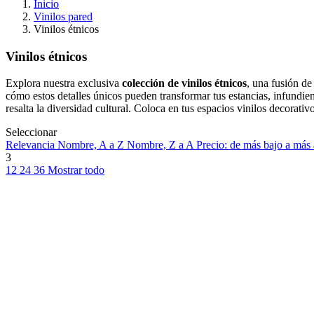
Inicio
Vinilos pared
Vinilos étnicos
Vinilos étnicos
Explora nuestra exclusiva
colección de vinilos étnicos
, una fusión de
cómo estos detalles únicos pueden transformar tus estancias, infundie
resalta la diversidad cultural. Coloca en tus espacios vinilos decorativ
Seleccionar
Relevancia
Nombre, A a Z
Nombre, Z a A
Precio: de más bajo a más
3
12
24
36
Mostrar todo