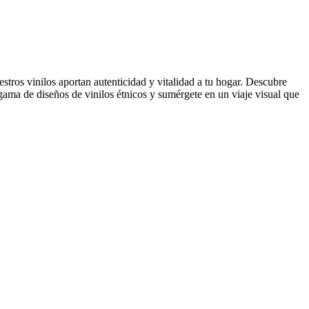
uestros vinilos aportan autenticidad y vitalidad a tu hogar. Descubre
gama de diseños de vinilos étnicos y sumérgete en un viaje visual que