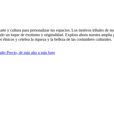
 arte y cultura para personalizar tus espacios. Los motivos tribales de n
ndo un toque de exotismo y originalidad. Explora ahora nuestra amplia 
os étnicos y celebra la riqueza y la belleza de las costumbres culturales.
 alto
Precio, de más alto a más bajo