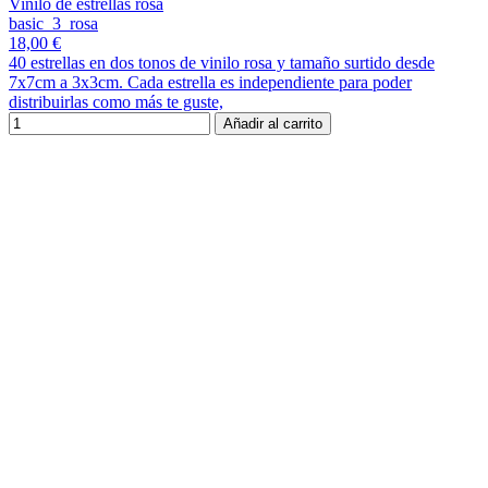
Vinilo de estrellas rosa
basic_3_rosa
18,00 €
40 estrellas en dos tonos de vinilo rosa y tamaño surtido desde
7x7cm a 3x3cm. Cada estrella es independiente para poder
distribuirlas como más te guste,
Añadir al carrito