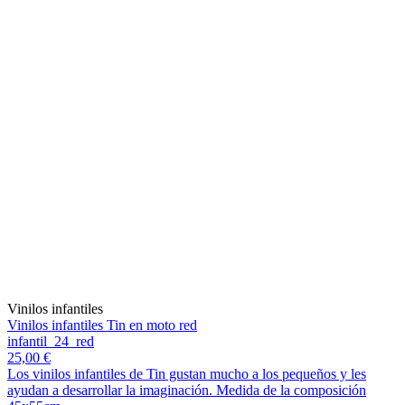
Vinilos infantiles
Vinilos infantiles Tin en moto red
infantil_24_red
25,00 €
Los vinilos infantiles de Tin gustan mucho a los pequeños y les
ayudan a desarrollar la imaginación. Medida de la composición