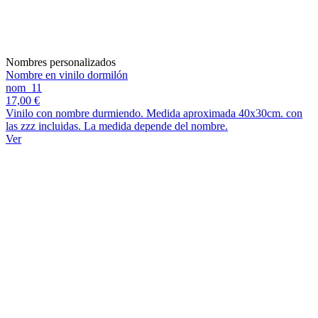
Nombres personalizados
Nombre en vinilo dormilón
nom_11
17,00 €
Vinilo con nombre durmiendo. Medida aproximada 40x30cm. con
las zzz incluidas. La medida depende del nombre.
Ver