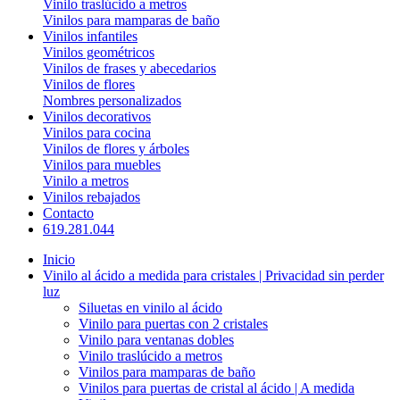
Vinilo traslúcido a metros
Vinilos para mamparas de baño
Vinilos infantiles
Vinilos geométricos
Vinilos de frases y abecedarios
Vinilos de flores
Nombres personalizados
Vinilos decorativos
Vinilos para cocina
Vinilos de flores y árboles
Vinilos para muebles
Vinilo a metros
Vinilos rebajados
Contacto
619.281.044
Inicio
Vinilo al ácido a medida para cristales | Privacidad sin perder
luz
Siluetas en vinilo al ácido
Vinilo para puertas con 2 cristales
Vinilo para ventanas dobles
Vinilo traslúcido a metros
Vinilos para mamparas de baño
Vinilos para puertas de cristal al ácido | A medida