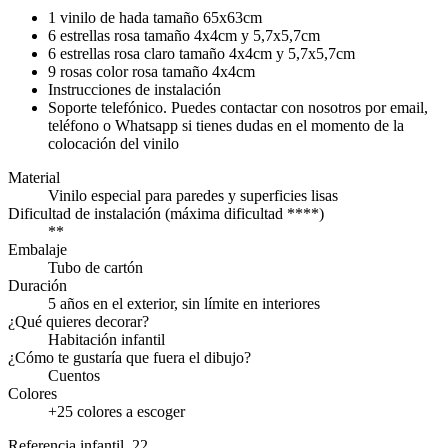
1 vinilo de hada tamaño 65x63cm
6 estrellas rosa tamaño 4x4cm y 5,7x5,7cm
6 estrellas rosa claro tamaño 4x4cm y 5,7x5,7cm
9 rosas color rosa tamaño 4x4cm
Instrucciones de instalación
Soporte telefónico. Puedes contactar con nosotros por email,
teléfono o Whatsapp si tienes dudas en el momento de la
colocación del vinilo
Material
Vinilo especial para paredes y superficies lisas
Dificultad de instalación (máxima dificultad ****)
**
Embalaje
Tubo de cartón
Duración
5 años en el exterior, sin límite en interiores
¿Qué quieres decorar?
Habitación infantil
¿Cómo te gustaría que fuera el dibujo?
Cuentos
Colores
+25 colores a escoger
Referencia
infantil_22