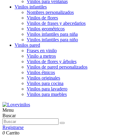
Vinilos para ventanas
Vinilos infantiles
Nombres personalizados
Vinilos de flores
Vinilos de frases y abecedarios
Vinilos geométricos
Vinilos infantiles para niña
Vinilos infantiles para niño
Vinilos pared
Frases en vinilo
Vinilo a metros
Vinilos de flores y árboles
Vinilos de pared personalizados
Vinilos étnicos
Vinilos originales
Vinilos para cocina
Vinilos para lavadero
Vinilos para muebles
Menu
Buscar
Registrarse
0
Carrito