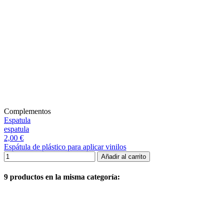
Complementos
Espatula
espatula
2,00 €
Espátula de plástico para aplicar vinilos
Añadir al carrito
9 productos en la misma categoría: