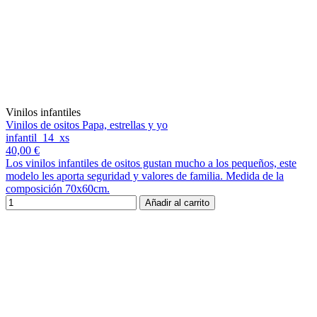
Vinilos infantiles
Vinilos de ositos Papa, estrellas y yo
infantil_14_xs
40,00 €
Los vinilos infantiles de ositos gustan mucho a los pequeños, este
modelo les aporta seguridad y valores de familia. Medida de la
composición 70x60cm.
Añadir al carrito