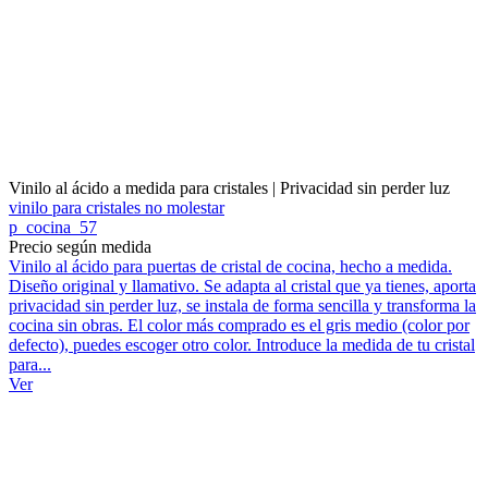
Vinilo al ácido a medida para cristales | Privacidad sin perder luz
vinilo para cristales no molestar
p_cocina_57
Precio según medida
Vinilo al ácido para puertas de cristal de cocina, hecho a medida.
Diseño original y llamativo. Se adapta al cristal que ya tienes, aporta
privacidad sin perder luz, se instala de forma sencilla y transforma la
cocina sin obras. El color más comprado es el gris medio (color por
defecto), puedes escoger otro color. Introduce la medida de tu cristal
para...
Ver