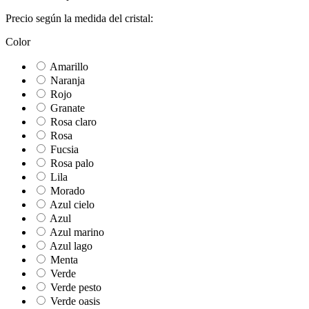
Precio según la medida del cristal:
Color
Amarillo
Naranja
Rojo
Granate
Rosa claro
Rosa
Fucsia
Rosa palo
Lila
Morado
Azul cielo
Azul
Azul marino
Azul lago
Menta
Verde
Verde pesto
Verde oasis