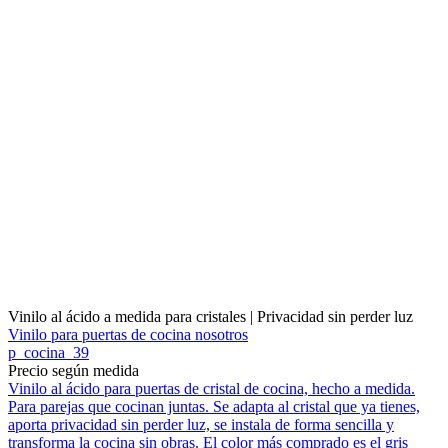
Vinilo al ácido a medida para cristales | Privacidad sin perder luz
Vinilo para puertas de cocina nosotros
p_cocina_39
Precio según medida
Vinilo al ácido para puertas de cristal de cocina, hecho a medida.
Para parejas que cocinan juntas. Se adapta al cristal que ya tienes,
aporta privacidad sin perder luz, se instala de forma sencilla y
transforma la cocina sin obras. El color más comprado es el gris