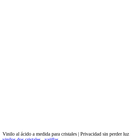
Vinilo al ácido a medida para cristales | Privacidad sin perder luz
vinilos dos cristales - vajillas