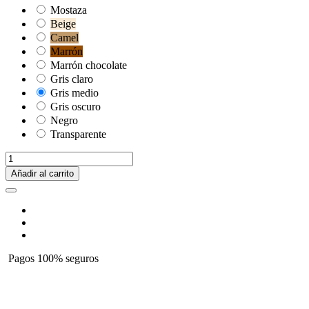
Mostaza
Beige
Camel
Marrón
Marrón chocolate
Gris claro
Gris medio
Gris oscuro
Negro
Transparente
Añadir al carrito
Pagos 100% seguros