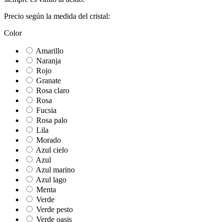
Precio según la medida del cristal:
Color
Amarillo
Naranja
Rojo
Granate
Rosa claro
Rosa
Fucsia
Rosa palo
Lila
Morado
Azul cielo
Azul
Azul marino
Azul lago
Menta
Verde
Verde pesto
Verde oasis