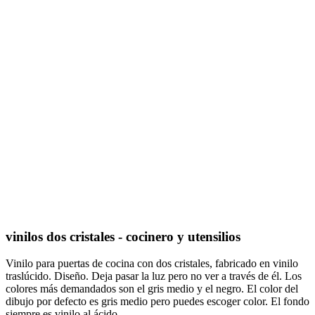
vinilos dos cristales - cocinero y utensilios
Vinilo para puertas de cocina con dos cristales, fabricado en vinilo
traslúcido. Diseño. Deja pasar la luz pero no ver a través de él. Los
colores más demandados son el gris medio y el negro. El color del
dibujo por defecto es gris medio pero puedes escoger color. El fondo
siempre es vinilo al ácido.