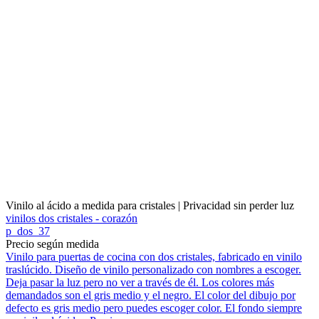
Vinilo al ácido a medida para cristales | Privacidad sin perder luz
vinilos dos cristales - corazón
p_dos_37
Precio según medida
Vinilo para puertas de cocina con dos cristales, fabricado en vinilo
traslúcido. Diseño de vinilo personalizado con nombres a escoger.
Deja pasar la luz pero no ver a través de él. Los colores más
demandados son el gris medio y el negro. El color del dibujo por
defecto es gris medio pero puedes escoger color. El fondo siempre