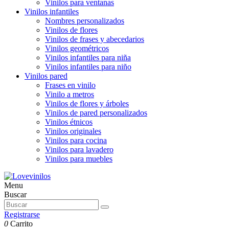
Vinilos para ventanas
Vinilos infantiles
Nombres personalizados
Vinilos de flores
Vinilos de frases y abecedarios
Vinilos geométricos
Vinilos infantiles para niña
Vinilos infantiles para niño
Vinilos pared
Frases en vinilo
Vinilo a metros
Vinilos de flores y árboles
Vinilos de pared personalizados
Vinilos étnicos
Vinilos originales
Vinilos para cocina
Vinilos para lavadero
Vinilos para muebles
Menu
Buscar
Registrarse
0
Carrito