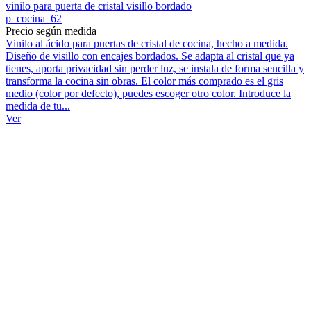
vinilo para puerta de cristal visillo bordado
p_cocina_62
Precio según medida
Vinilo al ácido para puertas de cristal de cocina, hecho a medida.
Diseño de visillo con encajes bordados. Se adapta al cristal que ya
tienes, aporta privacidad sin perder luz, se instala de forma sencilla y
transforma la cocina sin obras. El color más comprado es el gris
medio (color por defecto), puedes escoger otro color. Introduce la
medida de tu...
Ver