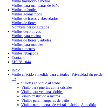
Vinilo traslúcido a metros
Vinilos para mamparas de baño
Vinilos infantiles
Vinilos geométricos
Vinilos de frases y abecedarios
Vinilos de flores
Nombres personalizados
Vinilos decorativos
Vinilos para cocina
Vinilos de flores y árboles
Vinilos para muebles
Vinilo a metros
Vinilos rebajados
Contacto
619.281.044
Inicio
Vinilo al ácido a medida para cristales | Privacidad sin perder
luz
Siluetas en vinilo al ácido
Vinilo para puertas con 2 cristales
Vinilo para ventanas dobles
Vinilo traslúcido a metros
Vinilos para mamparas de baño
Vinilos para puertas de cristal al ácido | A medida