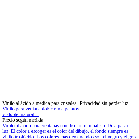
Vinilo al ácido a medida para cristales | Privacidad sin perder luz
Vinilo para ventana doble rama pajaros
v_doble_natural_1
Precio según medida
Vinilo al ácido para ventanas con diseño minimalista. Deja pasar la
luz. El color a escoger es el color del dibujo, el fondo siempre es
vinilo traslúcido. Los colores más demandados son el negro y el gris