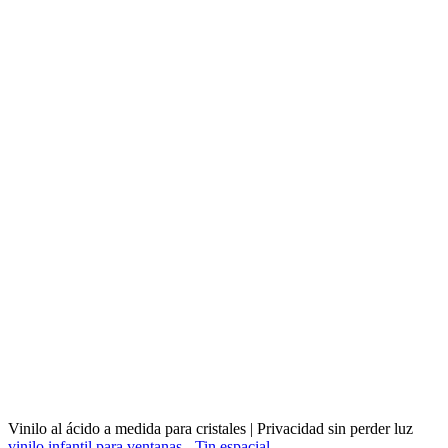
Vinilo al ácido a medida para cristales | Privacidad sin perder luz
vinilo infantil para ventanas - Tin espacial