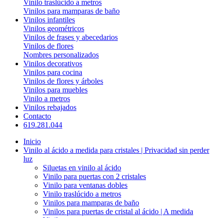
Vinilo traslúcido a metros
Vinilos para mamparas de baño
Vinilos infantiles
Vinilos geométricos
Vinilos de frases y abecedarios
Vinilos de flores
Nombres personalizados
Vinilos decorativos
Vinilos para cocina
Vinilos de flores y árboles
Vinilos para muebles
Vinilo a metros
Vinilos rebajados
Contacto
619.281.044
Inicio
Vinilo al ácido a medida para cristales | Privacidad sin perder
luz
Siluetas en vinilo al ácido
Vinilo para puertas con 2 cristales
Vinilo para ventanas dobles
Vinilo traslúcido a metros
Vinilos para mamparas de baño
Vinilos para puertas de cristal al ácido | A medida