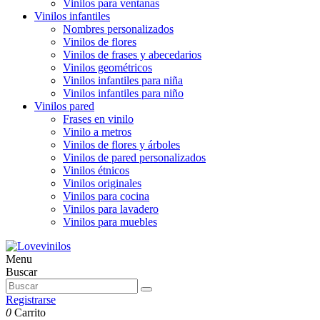
Vinilos para ventanas
Vinilos infantiles
Nombres personalizados
Vinilos de flores
Vinilos de frases y abecedarios
Vinilos geométricos
Vinilos infantiles para niña
Vinilos infantiles para niño
Vinilos pared
Frases en vinilo
Vinilo a metros
Vinilos de flores y árboles
Vinilos de pared personalizados
Vinilos étnicos
Vinilos originales
Vinilos para cocina
Vinilos para lavadero
Vinilos para muebles
Menu
Buscar
Registrarse
0
Carrito