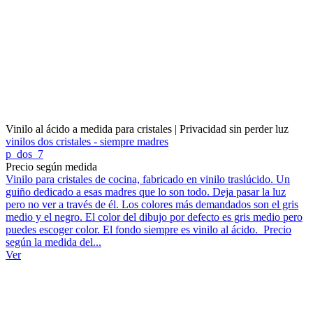
Vinilo al ácido a medida para cristales | Privacidad sin perder luz
vinilos dos cristales - siempre madres
p_dos_7
Precio según medida
Vinilo para cristales de cocina, fabricado en vinilo traslúcido. Un
guiño dedicado a esas madres que lo son todo. Deja pasar la luz
pero no ver a través de él. Los colores más demandados son el gris
medio y el negro. El color del dibujo por defecto es gris medio pero
puedes escoger color. El fondo siempre es vinilo al ácido. Precio
según la medida del...
Ver