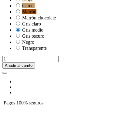
Camel
Marrón
Marrón chocolate
Gris claro
Gris medio
Gris oscuro
Negro
Transparente
Añadir al carrito
Pagos 100% seguros