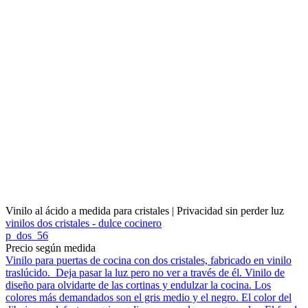
Vinilo al ácido a medida para cristales | Privacidad sin perder luz
vinilos dos cristales - dulce cocinero
p_dos_56
Precio según medida
Vinilo para puertas de cocina con dos cristales, fabricado en vinilo
traslúcido. Deja pasar la luz pero no ver a través de él. Vinilo de
diseño para olvidarte de las cortinas y endulzar la cocina. Los
colores más demandados son el gris medio y el negro. El color del