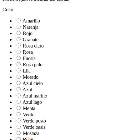
Color
Amarillo
Naranja
Rojo
Granate
Rosa claro
Rosa
Fucsia
Rosa palo
Lila
Morado
Azul cielo
Azul
Azul marino
Azul lago
Menta
Verde
Verde pesto
Verde oasis
Mostaza
Beige