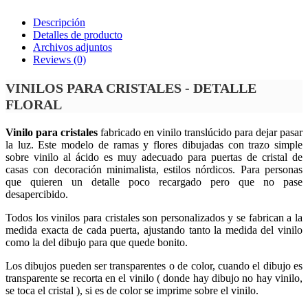
Descripción
Detalles de producto
Archivos adjuntos
Reviews
(0)
VINILOS PARA CRISTALES - DETALLE
FLORAL
Vinilo para cristales
fabricado en vinilo translúcido para dejar pasar
la luz. Este modelo de ramas y flores dibujadas con trazo simple
sobre vinilo al ácido es muy adecuado para puertas de cristal de
casas con decoración minimalista, estilos nórdicos. Para personas
que quieren un detalle poco recargado pero que no pase
desapercibido.
Todos los vinilos para cristales son personalizados y se fabrican a la
medida exacta de cada puerta, ajustando tanto la medida del vinilo
como la del dibujo para que quede bonito.
Los dibujos pueden ser transparentes o de color, cuando el dibujo es
transparente se recorta en el vinilo ( donde hay dibujo no hay vinilo,
se toca el cristal ), si es de color se imprime sobre el vinilo.