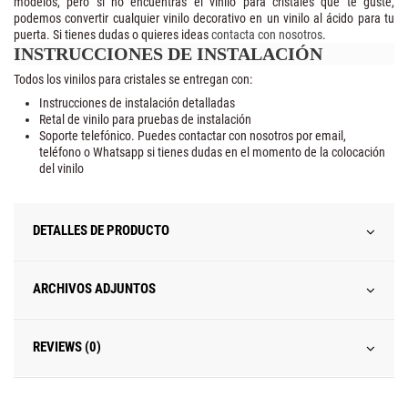
modelos, pero si no encuentras el vinilo para cristales que te guste,
podemos convertir cualquier vinilo decorativo en un vinilo al ácido para tu
puerta. Si tienes dudas o quieres ideas
contacta con nosotros
.
INSTRUCCIONES DE INSTALACIÓN
Todos los vinilos para cristales se entregan con:
Instrucciones de instalación detalladas
Retal de vinilo para pruebas de instalación
Soporte telefónico. Puedes contactar con nosotros por email,
teléfono o Whatsapp si tienes dudas en el momento de la colocación
del vinilo
DETALLES DE PRODUCTO
ARCHIVOS ADJUNTOS
REVIEWS (0)