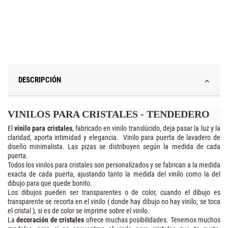
DESCRIPCIÓN
VINILOS PARA CRISTALES - TENDEDERO
El
vinilo para cristales
, fabricado en vinilo translúcido, deja pasar la luz y la
claridad, aporta intimidad y elegancia. Vinilo para puerta de lavadero de
diseño minimalista. Las pizas se distribuyen según la medida de cada
puerta.
Todos los vinilos para cristales son personalizados y se fabrican a la medida
exacta de cada puerta, ajustando tanto la medida del vinilo como la del
dibujo para que quede bonito.
Los dibujos pueden ser transparentes o de color, cuando el dibujo es
transparente se recorta en el vinilo ( donde hay dibujo no hay vinilo, se toca
el cristal ), si es de color se imprime sobre el vinilo.
La
decoración de cristales
ofrece muchas posibilidades. Tenemos muchos