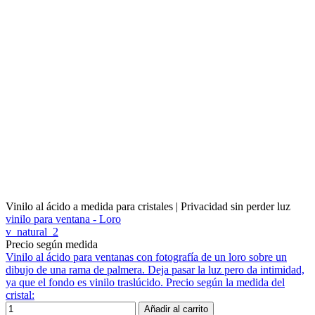
Vinilo al ácido a medida para cristales | Privacidad sin perder luz
vinilo para ventana - Loro
v_natural_2
Precio según medida
Vinilo al ácido para ventanas con fotografía de un loro sobre un
dibujo de una rama de palmera. Deja pasar la luz pero da intimidad,
ya que el fondo es vinilo traslúcido. Precio según la medida del
cristal:
Añadir al carrito