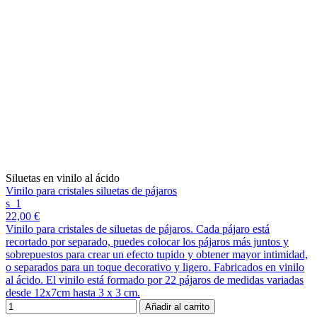
Siluetas en vinilo al ácido
Vinilo para cristales siluetas de pájaros
s_1
22,00 €
Vinilo para cristales de siluetas de pájaros. Cada pájaro está
recortado por separado, puedes colocar los pájaros más juntos y
sobrepuestos para crear un efecto tupido y obtener mayor intimidad,
o separados para un toque decorativo y ligero. Fabricados en vinilo
al ácido. El vinilo está formado por 22 pájaros de medidas variadas
desde 12x7cm hasta 3 x 3 cm.
Añadir al carrito