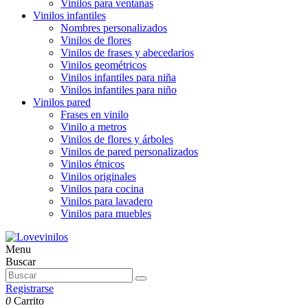
Vinilos para ventanas
Vinilos infantiles
Nombres personalizados
Vinilos de flores
Vinilos de frases y abecedarios
Vinilos geométricos
Vinilos infantiles para niña
Vinilos infantiles para niño
Vinilos pared
Frases en vinilo
Vinilo a metros
Vinilos de flores y árboles
Vinilos de pared personalizados
Vinilos étnicos
Vinilos originales
Vinilos para cocina
Vinilos para lavadero
Vinilos para muebles
Menu
Buscar
Registrarse
0
Carrito