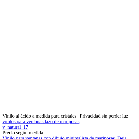
Vinilo al ácido a medida para cristales | Privacidad sin perder luz
vinilos para ventanas lazo de mariposas
v_natural_17
Precio según medida
Vinilo para ventanas con dibujo minimalista de mariposas. Deja