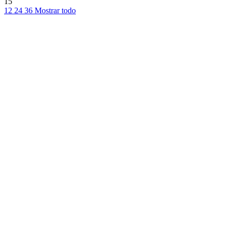
15
12
24
36
Mostrar todo