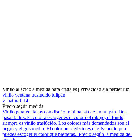
Vinilo al ácido a medida para cristales | Privacidad sin perder luz
vinilo ventana traslúcido tulipán
v_natural_14
Precio según medida
Vinilo para ventanas con diseño minimalista de un tulipán. Deja
pasar la luz. El color a escoger es el color del dibujo, el fondo
siempre es vinilo traslúcido. Los colores más demandados son el
negro y el gris medio. El color por defecto es el gris medio pero
puedes escoger el color que prefieras. Precio según la medida del
cristal: