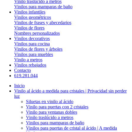
Vinilo traslúcido a metros
Vinilos para mamparas de baño
Vinilos infantiles
Vinilos geométricos
Vinilos de frases y abecedarios
Vinilos de flores
Nombres personalizados
Vinilos decorativos
Vinilos para cocina
Vinilos de flores y árboles
Vinilos para muebles
Vinilo a metros
Vinilos rebajados
Contacto
619.281.044
Inicio
Vinilo al ácido a medida para cristales | Privacidad sin perder
luz
Siluetas en vinilo al ácido
Vinilo para puertas con 2 cristales
Vinilo para ventanas dobles
Vinilo traslúcido a metros
Vinilos para mamparas de baño
Vinilos para puertas de cristal al ácido | A medida