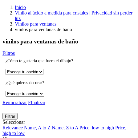
Inicio
Vinilo al ácido a medida para cristales | Privacidad sin perder
luz
Vinilos para ventanas
vinilos para ventanas de baño
vinilos para ventanas de baño
Filtros
¿Cómo te gustaría que fuera el dibujo?
¿Qué quieres decorar?
Reinicializar
FInalizar
Filtrar
Seleccionar
Relevance
Name, A to Z
Name, Z to A
Price, low to high
Price,
high to low