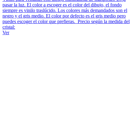
pasar la luz. El color a escoger es el color del dibujo, el fondo
siempre es vinilo traslúcido. Los colores más demandados son el
negro y el gris medio. El color por defecto es el gris medio pero
puedes escoger el color que prefieras. Precio según la medida del
cristal:
Ver