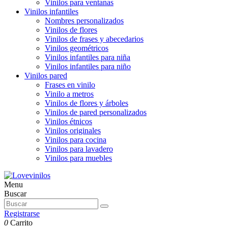
Vinilos para ventanas
Vinilos infantiles
Nombres personalizados
Vinilos de flores
Vinilos de frases y abecedarios
Vinilos geométricos
Vinilos infantiles para niña
Vinilos infantiles para niño
Vinilos pared
Frases en vinilo
Vinilo a metros
Vinilos de flores y árboles
Vinilos de pared personalizados
Vinilos étnicos
Vinilos originales
Vinilos para cocina
Vinilos para lavadero
Vinilos para muebles
Menu
Buscar
Registrarse
0
Carrito