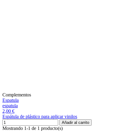
Complementos
Espatula
espatula
2,00 €
Espátula de plástico para aplicar vinilos
Añadir al carrito
Mostrando 1-1 de 1 producto(s)