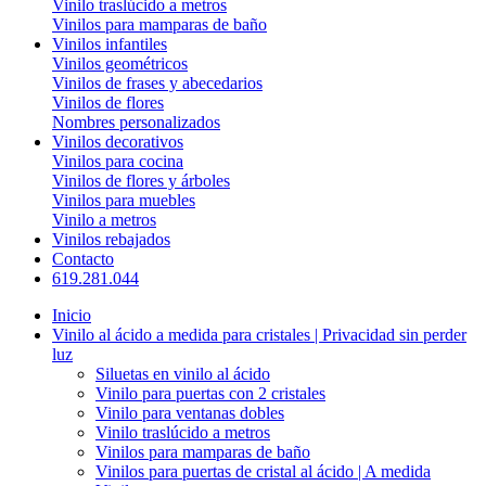
Vinilo traslúcido a metros
Vinilos para mamparas de baño
Vinilos infantiles
Vinilos geométricos
Vinilos de frases y abecedarios
Vinilos de flores
Nombres personalizados
Vinilos decorativos
Vinilos para cocina
Vinilos de flores y árboles
Vinilos para muebles
Vinilo a metros
Vinilos rebajados
Contacto
619.281.044
Inicio
Vinilo al ácido a medida para cristales | Privacidad sin perder
luz
Siluetas en vinilo al ácido
Vinilo para puertas con 2 cristales
Vinilo para ventanas dobles
Vinilo traslúcido a metros
Vinilos para mamparas de baño
Vinilos para puertas de cristal al ácido | A medida