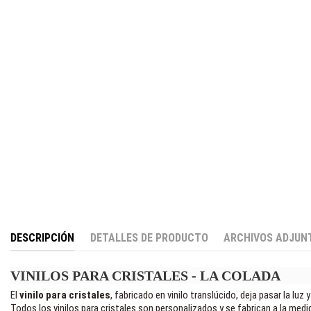
DESCRIPCIÓN
DETALLES DE PRODUCTO
ARCHIVOS ADJUN
VINILOS PARA CRISTALES - LA COLADA
El
vinilo para cristales
, fabricado en vinilo translúcido, deja pasar la lu
Todos los vinilos para cristales son personalizados y se fabrican a la medi