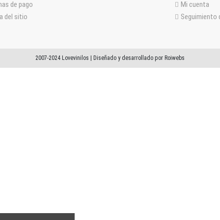
mas de pago
Mi cuenta
 del sitio
Seguimiento d
2007-2024 Lovevinilos | Diseñado y desarrollado por Roiwebs