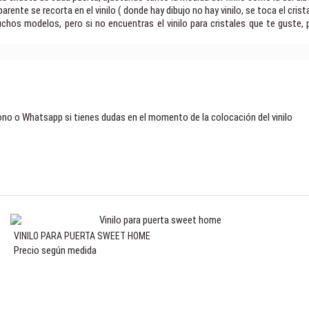
nte se recorta en el vinilo ( donde hay dibujo no hay vinilo, se toca el cristal 
s modelos, pero si no encuentras el vinilo para cristales que te guste, pod
no o Whatsapp si tienes dudas en el momento de la colocación del vinilo
VINILO PARA PUERTA SWEET HOME
Precio según medida