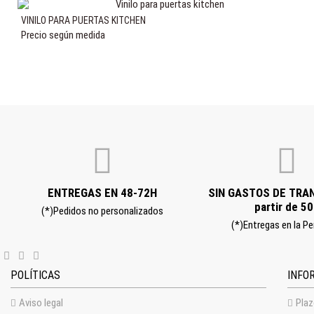
VINILO PARA PUERTAS KITCHEN
Precio según medida
ENTREGAS EN 48-72H
SIN GASTOS DE TRA
partir de 5
(*)Pedidos no personalizados
(*)Entregas en la Pe
POLÍTICAS
INFO
Aviso legal
Plaz