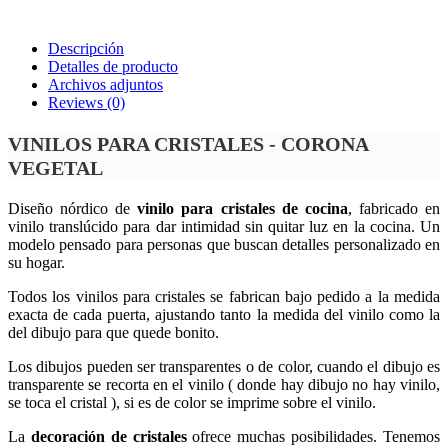
Descripción
Detalles de producto
Archivos adjuntos
Reviews
(0)
VINILOS PARA CRISTALES - CORONA
VEGETAL
Diseño nórdico de
vinilo para cristales de cocina
, fabricado en
vinilo translúcido para dar intimidad sin quitar luz en la cocina. Un
modelo pensado para personas que buscan detalles personalizado en
su hogar.
Todos los vinilos para cristales se fabrican bajo pedido a la medida
exacta de cada puerta, ajustando tanto la medida del vinilo como la
del dibujo para que quede bonito.
Los dibujos pueden ser transparentes o de color, cuando el dibujo es
transparente se recorta en el vinilo ( donde hay dibujo no hay vinilo,
se toca el cristal ), si es de color se imprime sobre el vinilo.
La
decoración de cristales
ofrece muchas posibilidades. Tenemos