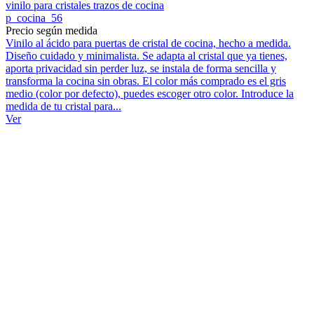
vinilo para cristales trazos de cocina
p_cocina_56
Precio según medida
Vinilo al ácido para puertas de cristal de cocina, hecho a medida.
Diseño cuidado y minimalista. Se adapta al cristal que ya tienes,
aporta privacidad sin perder luz, se instala de forma sencilla y
transforma la cocina sin obras. El color más comprado es el gris
medio (color por defecto), puedes escoger otro color. Introduce la
medida de tu cristal para...
Ver