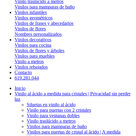
Vinilo traslúcido a metros
Vinilos para mamparas de baño
Vinilos infantiles
Vinilos geométricos
Vinilos de frases y abecedarios
Vinilos de flores
Nombres personalizados
Vinilos decorativos
Vinilos para cocina
Vinilos de flores y árboles
Vinilos para muebles
Vinilo a metros
Vinilos rebajados
Contacto
619.281.044
Inicio
Vinilo al ácido a medida para cristales | Privacidad sin perder
luz
Siluetas en vinilo al ácido
Vinilo para puertas con 2 cristales
Vinilo para ventanas dobles
Vinilo traslúcido a metros
Vinilos para mamparas de baño
Vinilos para puertas de cristal al ácido | A medida