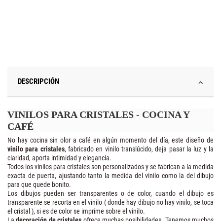
DESCRIPCIÓN
VINILOS PARA CRISTALES - COCINA Y
CAFÉ
No hay cocina sin olor a café en algún momento del día, este diseño de
vinilo para cristales
, fabricado en vinilo translúcido, deja pasar la luz y la
claridad, aporta intimidad y elegancia.
Todos los vinilos para cristales son personalizados y se fabrican a la medida
exacta de puerta, ajustando tanto la medida del vinilo como la del dibujo
para que quede bonito.
Los dibujos pueden ser transparentes o de color, cuando el dibujo es
transparente se recorta en el vinilo ( donde hay dibujo no hay vinilo, se toca
el cristal ), si es de color se imprime sobre el vinilo.
La
decoración de cristales
ofrece muchas posibilidades. Tenemos muchos